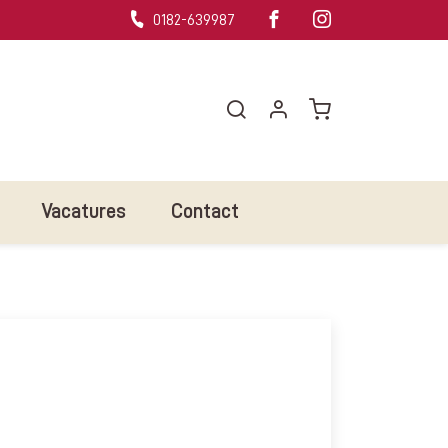
0182-639987
Vacatures
Contact