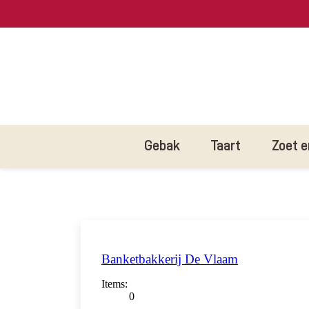
Gebak
Taart
Zoet e