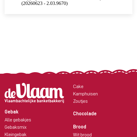
Cake
Kamphuisen
Zoutjes
Gebak
Chocolade
Alle gebakjes
Brood
Gebaksmix
Kleingebak
Wit brood