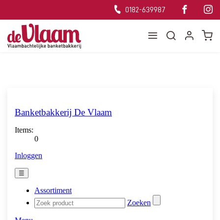
0182-639987