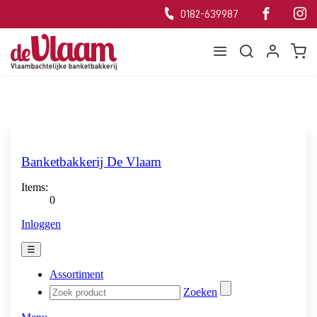
0182-639987