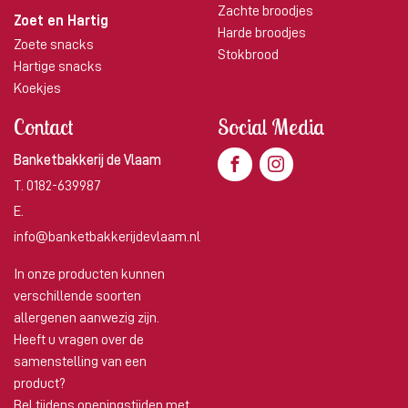
Zachte broodjes
Zoet en Hartig
Harde broodjes
Zoete snacks
Stokbrood
Hartige snacks
Koekjes
Contact
Social Media
Banketbakkerij de Vlaam
T.
0182-639987
E.
info@banketbakkerijdevlaam.nl
In onze producten kunnen
verschillende soorten
allergenen aanwezig zijn.
Heeft u vragen over de
samenstelling van een
product?
Bel tijdens openingstijden met