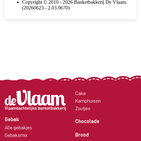
Cake
Kamphuisen
Zoutjes
Gebak
Chocolade
Alle gebakjes
Brood
Gebaksmix