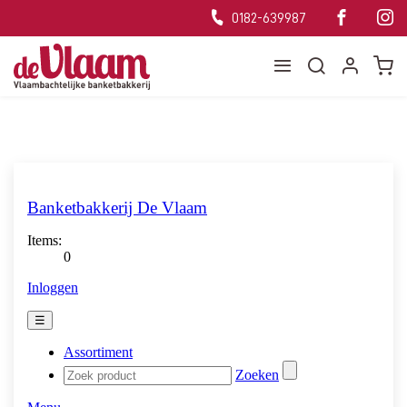
0182-639987