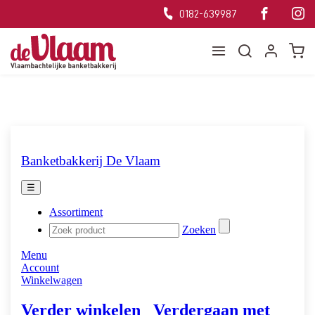
0182-639987