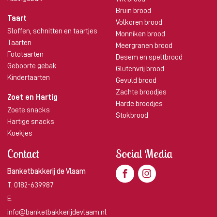
Bruin brood
Taart
Volkoren brood
Sloffen, schnitten en taartjes
Monniken brood
Taarten
Meergranen brood
Fototaarten
Desem en speltbrood
Geboorte gebak
Glutenvrij brood
Kindertaarten
Gevuld brood
Zachte broodjes
Zoet en Hartig
Harde broodjes
Zoete snacks
Stokbrood
Hartige snacks
Koekjes
Contact
Social Media
Banketbakkerij de Vlaam
T.
0182-639987
E.
info@banketbakkerijdevlaam.nl